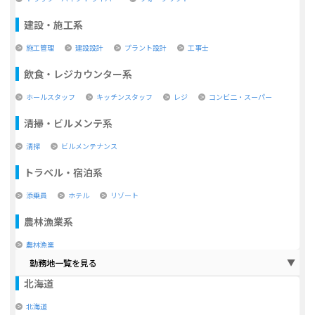
建設・施工系
施工管理
建設設計
プラント設計
工事士
飲食・レジカウンター系
ホールスタッフ
キッチンスタッフ
レジ
コンビ二・スーパー
清掃・ビルメンテ系
清掃
ビルメンテナンス
トラベル・宿泊系
添乗員
ホテル
リゾート
農林漁業系
農林漁業
勤務地一覧を見る
北海道
北海道