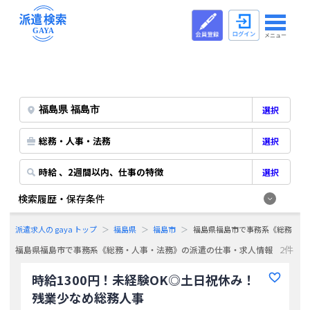
メニュー
選択
総務・人事・法務
選択
時給 、2週間以内、仕事の特徴
選択
検索履歴・保存条件
派遣求人の gaya トップ
福島県
福島市
福島県福島市で事務系《総務・人
2件
福島県福島市で事務系《総務・人事・法務》の派遣の仕事・求人情報
時給1300円！未経験OK◎土日祝休み！
残業少なめ総務人事