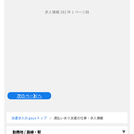
スメをご提案するのがお仕事です。
...
求人情報
282
件
1
ページ目
次のページへ
派遣求人の gaya トップ
週払いあり派遣の仕事・求人情報
勤務地 / 路線・駅