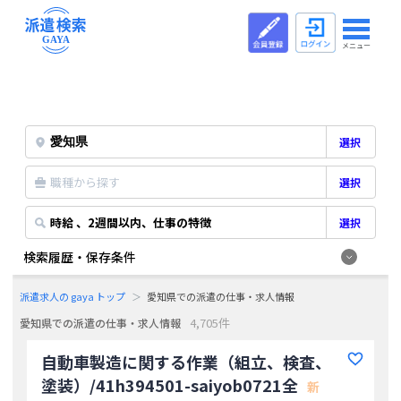
メニュー
選択
職種から探す
選択
時給 、2週間以内、仕事の特徴
選択
検索履歴・保存条件
派遣求人の gaya トップ
愛知県での派遣の仕事・求人情報
4,705件
愛知県での派遣の仕事・求人情報
自動車製造に関する作業（組立、検査、
塗装）/41h394501-saiyob0721全
新