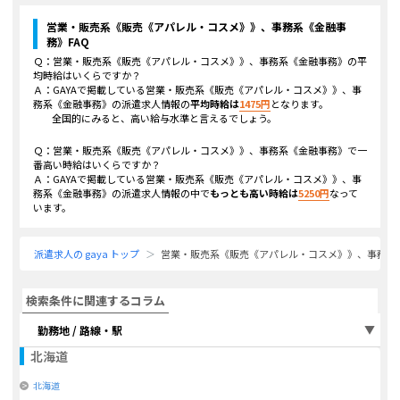
営業・販売系《販売《アパレル・コスメ》》、事務系《金融事
務》
FAQ
Ｑ：
営業・販売系《販売《アパレル・コスメ》》、事務系《金融事務》
の平
均時給はいくらですか？
Ａ：GAYAで掲載している
営業・販売系《販売《アパレル・コスメ》》、事
務系《金融事務》
の派遣求人情報の
平均時給は
1475
円
となります。
全国的にみると、高い給与水準と言えるでしょう。
Ｑ：
営業・販売系《販売《アパレル・コスメ》》、事務系《金融事務》
で一
番高い時給はいくらですか？
Ａ：GAYAで掲載している
営業・販売系《販売《アパレル・コスメ》》、事
務系《金融事務》
の派遣求人情報の中で
もっとも高い時給は
5250
円
なって
います。
派遣求人の gaya トップ
営業・販売系《販売《アパレル・コスメ》》、事務系
検索条件に関連するコラム
勤務地 / 路線・駅
北海道
北海道