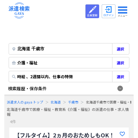
メニュー
選択
介護・福祉
選択
時給 、2週間以内、仕事の特徴
選択
検索履歴・保存条件
派遣求人の gaya トップ
北海道
千歳市
北海道千歳市で医療・福祉・教育
北海道千歳市で医療・福祉・教育系《介護・福祉》の派遣の仕事・求人情
報
4件
【フルタイム】2ヵ月のおためしもOK！