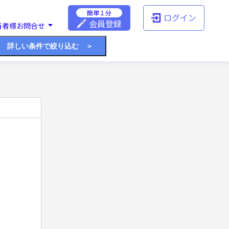
簡単１分
ログイン
会員登録
当者様お問合せ
詳しい条件で絞り込む ＞