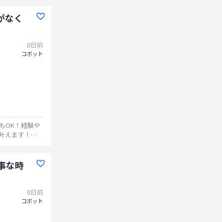
がなく
8日前
コボット
もOK！経験や
叶えます！ま
事な時
8日前
コボット