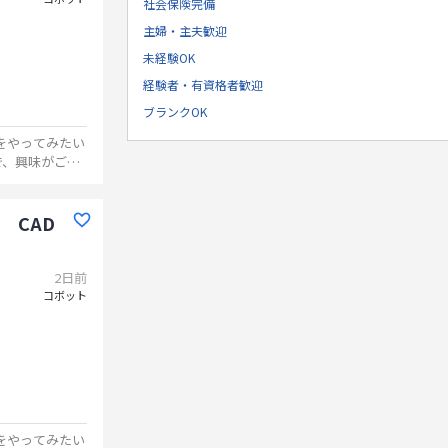
社会保険完備
主婦・主夫歓迎
未経験OK
経験者・有資格者歓迎
ブランクOK
Mをやってみたい
で、興味がござ
 CAD
2日前
コボット
Mをやってみたい