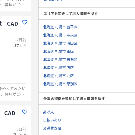
で、興味がござ
エリアを変更して求人情報を探す
 CAD
北海道 札幌市 豊平区
北海道 札幌市 中央区
2日前
北海道 札幌市 清田区
コボット
北海道 札幌市 東区
北海道 札幌市 白石区
北海道 札幌市 西区
北海道 札幌市 北区
北海道 札幌市 厚別区
Mをやってみたい
で、興味がござ
仕事の特徴を追加して求人情報を探す
 CAD
高収入
日払いあり
交通費支給
2日前
コボット