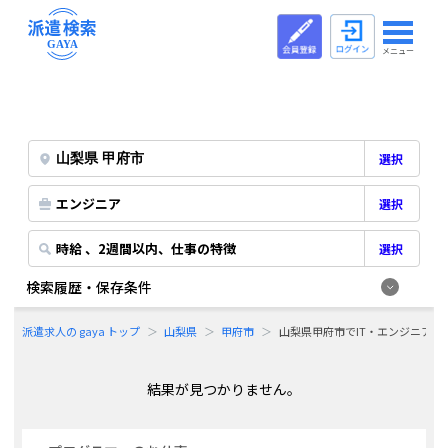
メニュー
選択
エンジニア
選択
時給 、2週間以内、仕事の特徴
選択
検索履歴・保存条件
派遣求人の gaya トップ
山梨県
甲府市
山梨県甲府市でIT・エンジニア
結果が見つかりません。