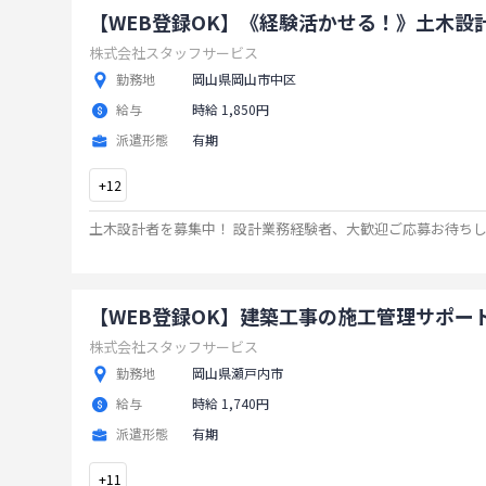
【WEB登録OK】《経験活かせる！》土木設
株式会社スタッフサービス
勤務地
岡山県岡山市中区
給与
時給 1,850円
派遣形態
有期
+
12
土木設計者を募集中！ 設計業務経験者、大歓迎ご応募お待ち
【WEB登録OK】建築工事の施工管理サポー
株式会社スタッフサービス
勤務地
岡山県瀬戸内市
給与
時給 1,740円
派遣形態
有期
+
11