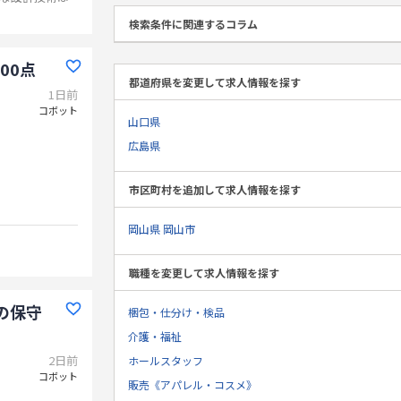
検索条件に関連するコラム
00点
都道府県を変更して求人情報を探す
1日前
コボット
山口県
広島県
市区町村を追加して求人情報を探す
岡山県 岡山市
職種を変更して求人情報を探す
の保守
梱包・仕分け・検品
介護・福祉
2日前
ホールスタッフ
コボット
販売《アパレル・コスメ》