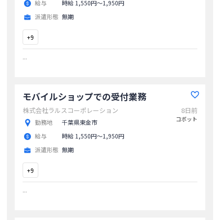
給与
時給 1,550円〜1,950円
派遣形態
無期
+
9
...
モバイルショップでの受付業務
株式会社ラルスコーポレーション
8日前
コボット
勤務地
千葉県東金市
給与
時給 1,550円〜1,950円
派遣形態
無期
+
9
...