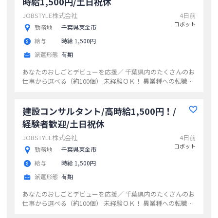
時給1,500円/土日祝休
JOBSTYLE株式会社
4日前
コボット
勤務地
千葉県東金市
給与
時給 1,500円
派遣形態
有期
あなたのおしごとデビューを応援／ 千葉県内のたくさんのお
仕事から選べる（約100個） 未経験ＯＫ！ 異業種への転職も
大歓迎！ 頼れるジョブスタイルの担当があなたの仕事選びを
サポートします
...
建設コンサルタント/高時給1,500円！/
経験者歓迎/土日祝休
JOBSTYLE株式会社
4日前
コボット
勤務地
千葉県東金市
給与
時給 1,500円
派遣形態
有期
あなたのおしごとデビューを応援／ 千葉県内のたくさんのお
仕事から選べる（約100個） 未経験ＯＫ！ 異業種への転職も
大歓迎！ 頼れるジョブスタイルの担当があなたの仕事選びを