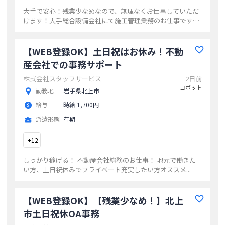
大手で安心！残業少なめなので、無理なくお仕事していただ
けます！大手総合設備会社にて施工管理業務のお仕事です。
ご応募お待ちしております！
...
【WEB登録OK】土日祝はお休み！不動
産会社での事務サポート
株式会社スタッフサービス
2日前
コボット
勤務地
岩手県北上市
給与
時給 1,700円
派遣形態
有期
+
12
しっかり稼げる！ 不動産会社総務のお仕事！ 地元で働きた
い方、土日祝休みでプライベート充実したい方オススメ
...
【WEB登録OK】【残業少なめ！】北上
市土日祝休OA事務