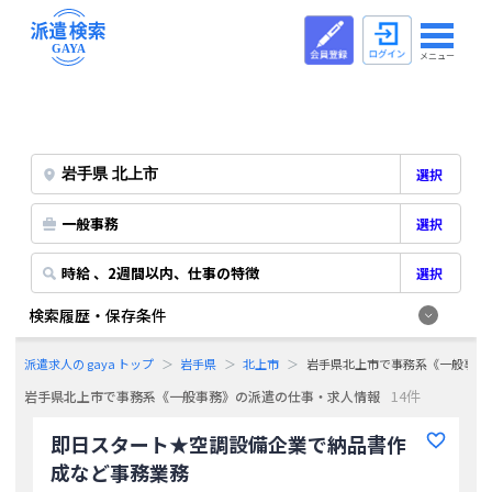
メニュー
選択
一般事務
選択
時給 、2週間以内、仕事の特徴
選択
検索履歴・保存条件
派遣求人の gaya トップ
岩手県
北上市
岩手県北上市で事務系《一般事務
14件
岩手県北上市で事務系《一般事務》の派遣の仕事・求人情報
即日スタート★空調設備企業で納品書作
成など事務業務