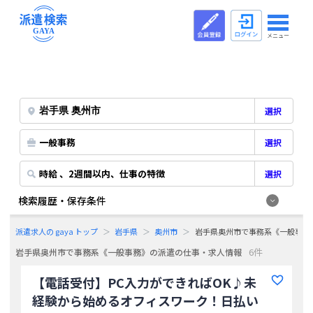
メニュー
選択
一般事務
選択
時給 、2週間以内、仕事の特徴
選択
検索履歴・保存条件
派遣求人の gaya トップ
岩手県
奥州市
岩手県奥州市で事務系《一般事務
6件
岩手県奥州市で事務系《一般事務》の派遣の仕事・求人情報
【電話受付】PC入力ができればOK♪未
経験から始めるオフィスワーク！日払い