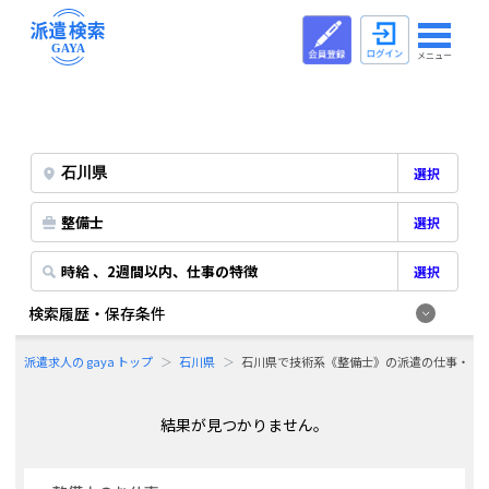
メニュー
選択
整備士
選択
時給 、2週間以内、仕事の特徴
選択
検索履歴・保存条件
派遣求人の gaya トップ
石川県
石川県で技術系《整備士》の派遣の仕事・求
結果が見つかりません。