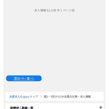
事です。お客様に快適にご遊戯いただく為
...
求人情報
62,548
件
1
ページ目
次のページへ
派遣求人の gaya トップ
週2・3日からOK派遣の仕事・求人情報
勤務地 / 路線・駅