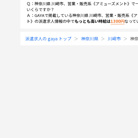
Ｑ：
神奈川県 川崎市、営業・販売系《アミューズメント》
で
いくらですか？
Ａ：GAYAで掲載している
神奈川県 川崎市、営業・販売系《ア
ト》
の派遣求人情報の中で
もっとも高い時給は
1300
円
なって
派遣求人の gaya トップ
神奈川県
川崎市
神