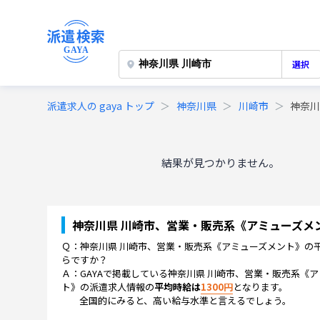
選択
派遣求人の gaya トップ
神奈川県
川崎市
神奈
結果が見つかりません。
神奈川県 川崎市、営業・販売系《アミューズメ
Ｑ：
神奈川県 川崎市、営業・販売系《アミューズメント》
の
らですか？
Ａ：GAYAで掲載している
神奈川県 川崎市、営業・販売系《ア
ト》
の派遣求人情報の
平均時給は
1300
円
となります。
全国的にみると、高い給与水準と言えるでしょう。