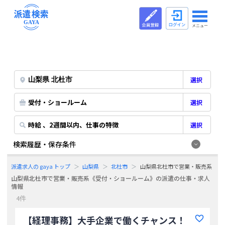
メニュー
選択
受付・ショールーム
選択
時給 、2週間以内、仕事の特徴
選択
検索履歴・保存条件
派遣求人の gaya トップ
山梨県
北杜市
山梨県北杜市で営業・販売系《受
山梨県北杜市で営業・販売系《受付・ショールーム》の派遣の仕事・求人
情報
4件
【経理事務】大手企業で働くチャンス！