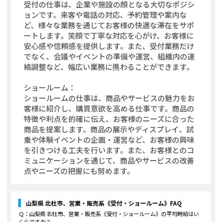
受付の仕事は、企業や施設の顔となる大切なポジシ
ョンです。来客や電話の対応、予約管理や案内な
ど、様々な業務を通じてお客様の快適な滞在をサポ
ートします。笑顔で丁寧な対応を心がけ、お客様に
安心感や信頼感を提供します。また、受付業務だけ
でなく、会議やイベントの準備や運営、組織内の連
絡調整など、幅広い業務に携わることができます。
ショールーム：
ショールームの仕事は、商品やサービスの魅力をお
客様に紹介し、購買意欲を高める仕事です。商品の
特徴や利点を的確に伝え、お客様のニーズに合った
商品を提案します。商品の展示やディスプレイ、試
乗や体験イベントの企画・運営など、お客様の興味
を引きつける工夫を行います。また、お客様とのコ
ミュニケーションを通じて、商品やサービスの改善
点やニーズの把握にも努めます。
山梨県 北杜市、営業・販売系《受付・ショールーム》
FAQ
Ｑ：
山梨県 北杜市、営業・販売系《受付・ショールーム》
の平均時給はい
くらですか？