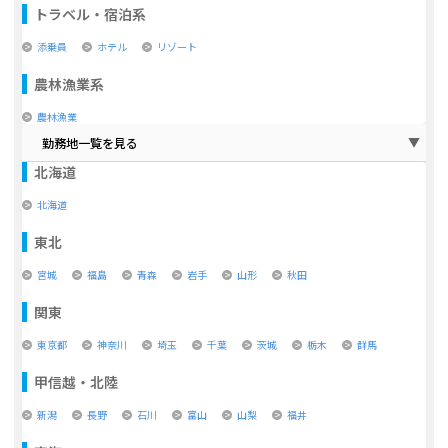
トラベル・宿泊系
添乗員
ホテル
リゾート
農林漁業系
農林漁業
勤務地一覧を見る
北海道
北海道
東北
宮城
福島
青森
岩手
山形
秋田
関東
東京都
神奈川
埼玉
千葉
茨城
栃木
群馬
甲信越・北陸
新潟
長野
石川
富山
山梨
福井