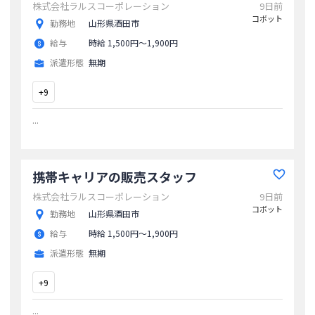
株式会社ラルスコーポレーション
9日前
コボット
勤務地
山形県酒田市
給与
時給 1,500円〜1,900円
派遣形態
無期
+
9
...
携帯キャリアの販売スタッフ
株式会社ラルスコーポレーション
9日前
コボット
勤務地
山形県酒田市
給与
時給 1,500円〜1,900円
派遣形態
無期
+
9
...