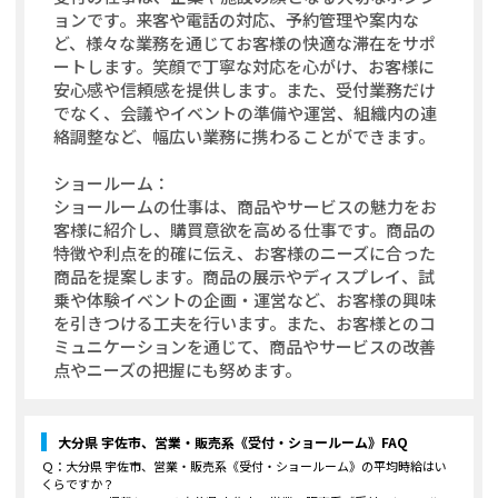
ョンです。来客や電話の対応、予約管理や案内な
ど、様々な業務を通じてお客様の快適な滞在をサポ
ートします。笑顔で丁寧な対応を心がけ、お客様に
安心感や信頼感を提供します。また、受付業務だけ
でなく、会議やイベントの準備や運営、組織内の連
絡調整など、幅広い業務に携わることができます。
ショールーム：
ショールームの仕事は、商品やサービスの魅力をお
客様に紹介し、購買意欲を高める仕事です。商品の
特徴や利点を的確に伝え、お客様のニーズに合った
商品を提案します。商品の展示やディスプレイ、試
乗や体験イベントの企画・運営など、お客様の興味
を引きつける工夫を行います。また、お客様とのコ
ミュニケーションを通じて、商品やサービスの改善
点やニーズの把握にも努めます。
大分県 宇佐市、営業・販売系《受付・ショールーム》
FAQ
Ｑ：
大分県 宇佐市、営業・販売系《受付・ショールーム》
の平均時給はい
くらですか？