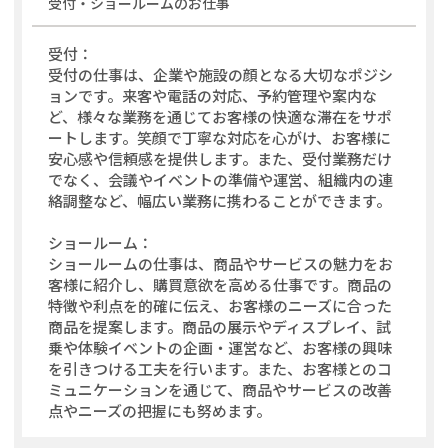
受付・ショールーム
のお仕事
受付：
受付の仕事は、企業や施設の顔となる大切なポジシ
ョンです。来客や電話の対応、予約管理や案内な
ど、様々な業務を通じてお客様の快適な滞在をサポ
ートします。笑顔で丁寧な対応を心がけ、お客様に
安心感や信頼感を提供します。また、受付業務だけ
でなく、会議やイベントの準備や運営、組織内の連
絡調整など、幅広い業務に携わることができます。
ショールーム：
ショールームの仕事は、商品やサービスの魅力をお
客様に紹介し、購買意欲を高める仕事です。商品の
特徴や利点を的確に伝え、お客様のニーズに合った
商品を提案します。商品の展示やディスプレイ、試
乗や体験イベントの企画・運営など、お客様の興味
を引きつける工夫を行います。また、お客様とのコ
ミュニケーションを通じて、商品やサービスの改善
点やニーズの把握にも努めます。