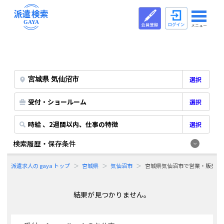
メニュー
選択
受付・ショールーム
選択
時給 、2週間以内、仕事の特徴
選択
検索履歴・保存条件
派遣求人の gaya トップ
宮城県
気仙沼市
宮城県気仙沼市で営業・販売系
結果が見つかりません。