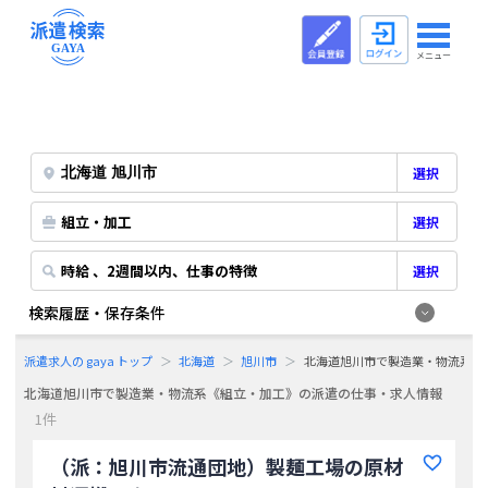
メニュー
選択
組立・加工
選択
時給 、2週間以内、仕事の特徴
選択
検索履歴・保存条件
派遣求人の gaya トップ
北海道
旭川市
北海道旭川市で製造業・物流系《
北海道旭川市で製造業・物流系《組立・加工》の派遣の仕事・求人情報
1件
（派：旭川市流通団地）製麺工場の原材