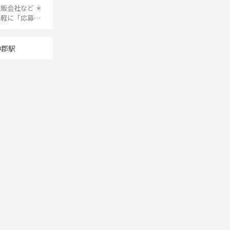
販会社など ＊
中郡駅