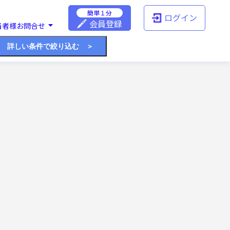
簡単１分
ログイン
会員登録
当者様お問合せ
詳しい条件で絞り込む ＞