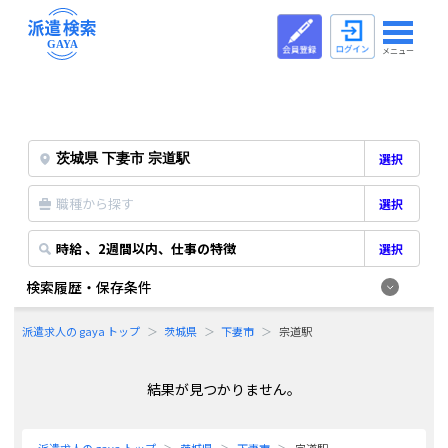
メニュー
選択
職種から探す
選択
時給 、2週間以内、仕事の特徴
選択
検索履歴・保存条件
派遣求人の gaya トップ
茨城県
下妻市
宗道駅
結果が見つかりません。