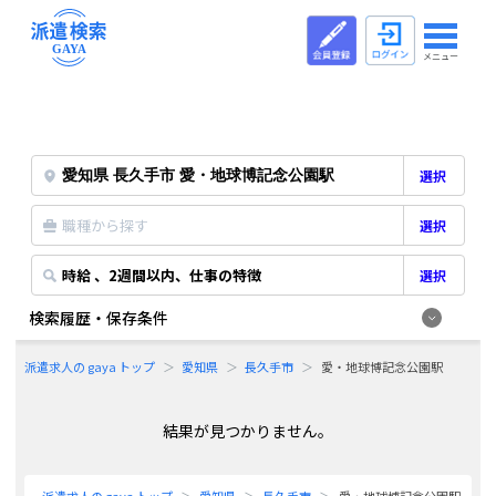
メニュー
選択
職種から探す
選択
時給 、2週間以内、仕事の特徴
選択
検索履歴・保存条件
派遣求人の gaya トップ
愛知県
長久手市
愛・地球博記念公園駅
結果が見つかりません。