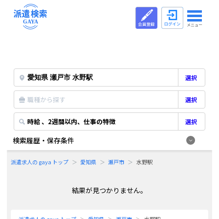
メニュー
選択
職種から探す
選択
時給 、2週間以内、仕事の特徴
選択
検索履歴・保存条件
派遣求人の gaya トップ
愛知県
瀬戸市
水野駅
結果が見つかりません。