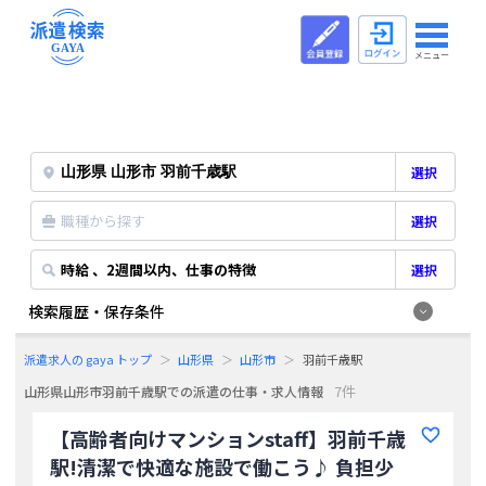
メニュー
選択
職種から探す
選択
時給 、2週間以内、仕事の特徴
選択
検索履歴・保存条件
派遣求人の gaya トップ
山形県
山形市
羽前千歳駅
7件
山形県山形市羽前千歳駅での派遣の仕事・求人情報
【高齢者向けマンションstaff】羽前千歳
駅!清潔で快適な施設で働こう♪ 負担少