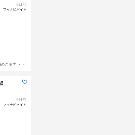
9日前
マイナビバイト
￣￣￣￣￣￣
のご案内 ・新
験
6日前
マイナビバイト