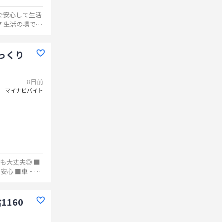
域で安心して生活
っくり
8日前
マイナビバイト
車・バ
160