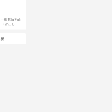
 一般食品＊品
井駅