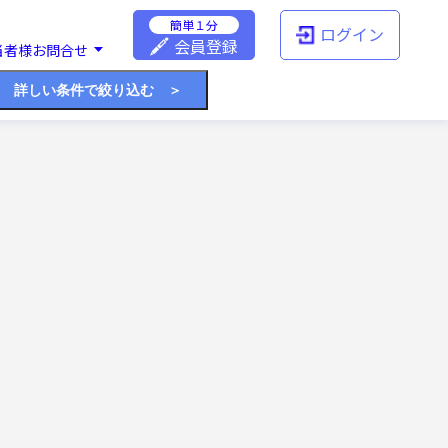
簡単１分
ログイン
会員登録
当者様お問合せ
詳しい条件で絞り込む ＞