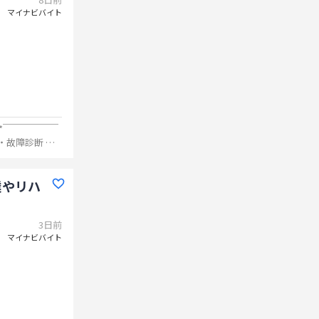
マイナビバイト
**￣￣￣￣￣￣
業やリハ
3日前
マイナビバイト