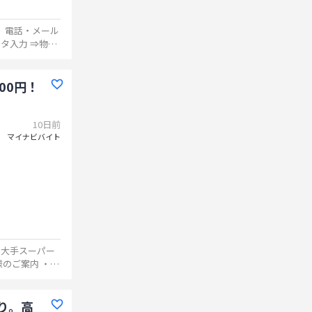
、電話・メール
00円！
10日前
マイナビバイト
 大手スーパー
り。高