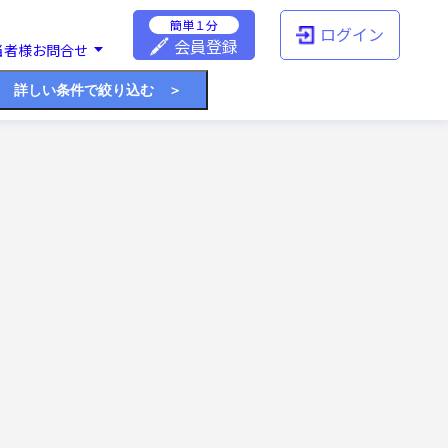
簡単１分
ログイン
会員登録
当者様お問合せ
詳しい条件で絞り込む ＞