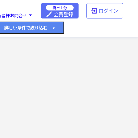
簡単１分
ログイン
会員登録
当者様お問合せ
詳しい条件で絞り込む ＞