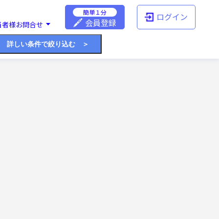
簡単１分
ログイン
会員登録
当者様お問合せ
詳しい条件で絞り込む ＞